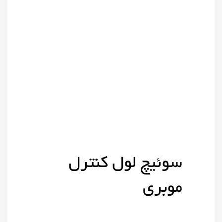
سوئیچ لول کنترل
موبری