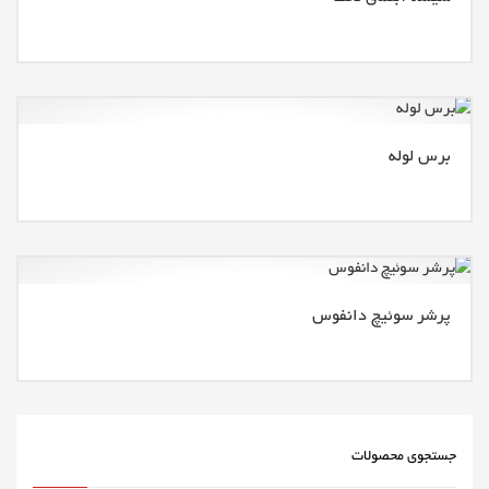
برس لوله
پرشر سوئیچ دانفوس
جستجوی محصولات