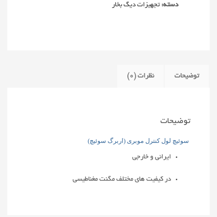
دسته:
تجهیزات دیگ بخار
توضیحات
نظرات (0)
توضیحات
سوئیچ لول کنترل موبری (اربرگ سوئیچ)
ایرانی و خارجی
در کیفیت های مختلف مگنت مغناطیسی