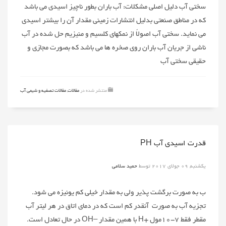
سختی آب دلیل اصلی مشکلات: آب باران بطور ناچیز اسیدی می باشد
که در مناطق صنعتی بدلیل انتشارات زمینی مقدار آن را بیشتر اسیدی
می نماید. سختی آب اصولاً از نمکهای کلسیم و منیزیم حل شده در آب
ناشی از جریان آب باران روی صخره ها می باشد که بصورت مجازی و
حقیقی سختی آب
منتشر شده در
مقالات
,
مقالات تصفیه و شیمی آب
قدرت اسیدی آب PH
یکشنبه, 09 جولای 2017
توسط
حمید سلامی
ب به صورت برگشت پذیر ولی به مقدار خیلی کم یونیزه می شود.
تجزیه آب به صورت آنقدر کم است که در دمای اتاق در هر لیتر آب
مقطر فقط ۷-۱۰مول +H با همین مقدار –OH در حال تعادل است.