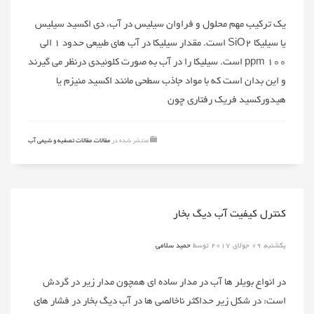
یک ترکیب مهم محلول و فراوان سیلیس در آب، دی اکسید سیلیس
یا سیلیکا SiO2 است. مقدار سیلیکا در آب های طبیعی حدود ۱ الی
۱۰۰ ppm است. سیلیکا را در آب به صورت کلوئیدی درنظر می گیرند
و این بدان است که با مواد جاذب سطحی مانند اکسید منیزم یا
هیدورکسید فریک رفتاری چون
منتشر شده در
مقالات
,
مقالات تصفیه و شیمی آب
کنترل کیفیت آب دیگ بخار
یکشنبه, 09 جولای 2017
توسط
حمید سلامی
در انواع بویلر ها آب در مدار ساده ای همچون مدار زیر در گردش
است: در شکل زیر حداکثر ناخالصی ها در آب دیگ بخار در فشار های