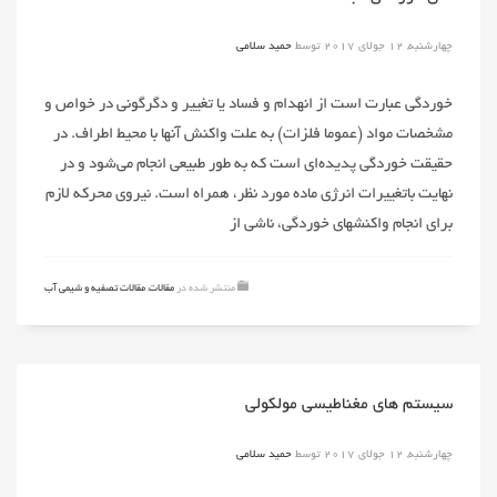
چهارشنبه, 12 جولای 2017
توسط
حمید سلامی
خوردگی‌ عبارت‌ است‌ از انهدام‌ و فساد یا تغییر و دگرگونی‌ در خواص‌ و
مشخصات‌ مواد (عموما فلزات‌) به‌ علت‌ واکنش‌ آنها با محیط اطراف‌. در
حقیقت‌ خوردگی‌ پدیده‌ای‌ است‌ که‌ به‌ طور طبیعی‌ انجام‌ می‌شود و در
نهایت‌ باتغییرات‌ انرژی‌ ماده‌ مورد نظر، همراه‌ است‌. نیروی‌ محرکه‌ لازم‌
برای‌ انجام‌ واکنشهای‌ خوردگی‌، ناشی‌ از
منتشر شده در
مقالات
,
مقالات تصفیه و شیمی آب
سیستم های مغناطیسی مولکولی
چهارشنبه, 12 جولای 2017
توسط
حمید سلامی