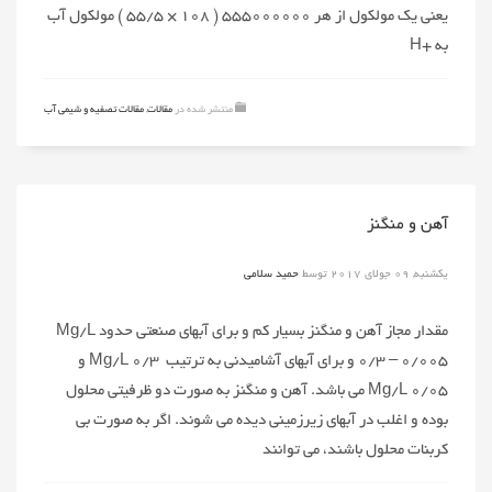
یعنی یک مولکول از هر ۵۵۵۰۰۰۰۰۰ ( ۱۰۸ × ۵۵/۵ ) مولکول آب
به +H
منتشر شده در
مقالات
,
مقالات تصفیه و شیمی آب
آهن و منگنز
یکشنبه, 09 جولای 2017
توسط
حمید سلامی
مقدار مجاز آهن و منگنز بسیار کم و برای آبهای صنعتی حدود Mg/L
0/3 – ۰/۰۰۵ و برای آبهای آشامیدنی به ترتیب Mg/L 0/3 و
Mg/L 0/05 می باشد. آهن و منگنز به صورت دو ظرفیتی محلول
بوده و اغلب در آبهای زیرزمینی دیده می شوند. اگر به صورت بی
کربنات محلول باشند، می توانند