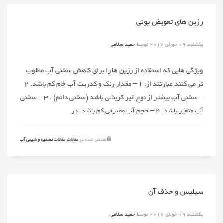
رزین های تعویض یونی
یکشنبه, 09 جولای 2017
توسط
حمید سلامی
ویژگی هایی که استفاده از رزین ها را برای کاهش سختی آب مطلوب
تر می کنند عبارتند از: ۱ – مقدار رنگ و کدریت آب خام کم باشد. ۲
– سختی آب بیشتر از نوع غیر کربناتی باشد (سختی دائم) . ۳ – سختی
آب متغیر باشد. ۴ – حجم آب مصرفی کم باشد. در
منتشر شده در
مقالات
,
مقالات تصفیه و شیمی آب
سیلیس و حذف آن
یکشنبه, 09 جولای 2017
توسط
حمید سلامی