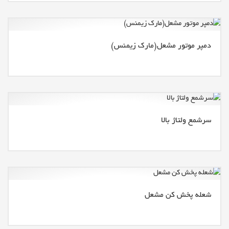
دمپر موتور مشعل(مارک زیمنس)
سرشمع ولتاژ بالا
شعله پخش کن مشعل