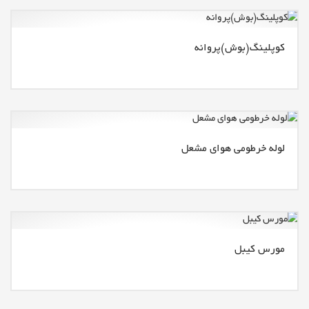
کوپلینگ(بوش)پروانه
لوله خرطومی هوای مشعل
مورس کیبل