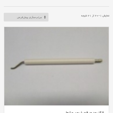
نمایش 1–20 از 21 نتیجه