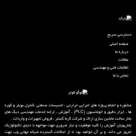
دسترسی سریع
صفحه اصلی
درباره ما
مقالات
اطلاعات فنی و مهندسی
تماس با ما
مشاوره و انجام پروژه های اجرایی حرارتی ، تاسیسات صنعتی ،کنترل بویلر و کوره
ها ، ابزار دقیق و اتوماسیون (PLC) ، آموزش ، ارائه خدمات مهندسی دیگ های
بخار ساخت ماشین سازی اراک و شرکت گر
م
ا گستر ، فروش تجهیزات و واردات .
بخارپویان آموزش را کلید موفقیت و نیاز ضروری جهت مواجهه با دنیای تکنولوژیک
امروز می داند
.
و بر آن خواهد بود تا از امکانات گسترده شبکه جهانی وب جهت