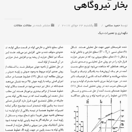
بخار نیروگاهی
توسط
حمید سلامی
/
یکشنبه, 23 جولای 2017
/
منتشر شده در
مقالات
,
مقالات
نگهداری و تعمیرات دیگ