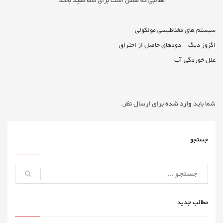
مطالبی که ممکن است برای شما مفید باشد
سیستم های مغناطیسی مولکولی
اگزوز دیگ – دودهای حاصل از احتراق
علل خوردگی آب
شما باید
وارد شده
برای ارسال نظر.
جستجو
مطالب جدید