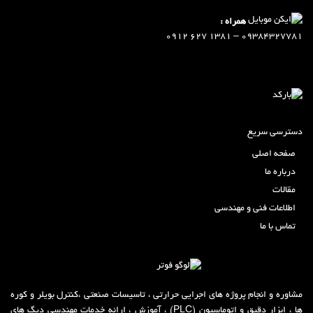
همراه :
09384327781 – 1381 627 0912
دسترسی سریع
صفحه اصلی
درباره ما
مقالات
اطلاعات فنی و مهندسی
تماس با ما
مشاوره و انجام پروژه های اجرایی حرارتی ، تاسیسات صنعتی ،کنترل بویلر و کوره
ها ، ابزار دقیق و اتوماسیون (PLC) ، آموزش ، ارائه خدمات مهندسی دیگ های