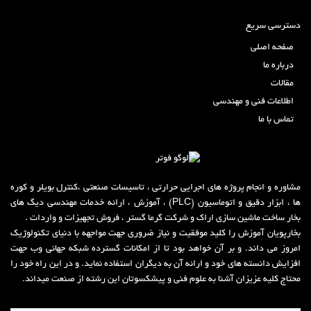
دسترسی سریع
صفحه اصلی
درباره ما
مقالات
اطلاعات فنی و مهندسی
تماس با ما
مشاوره و انجام پروژه های اجرایی حرارتی ، تاسیسات صنعتی ،کنترل بویلر و کوره
ها ، ابزار دقیق و اتوماسیون (PLC) ، آموزش ، ارائه خدمات مهندسی دیگ های
بخار ساخت ماشین سازی اراک و شرکت گر
م
ا گستر ، فروش تجهیزات و واردات .
بخارپویان آموزش را کلید موفقیت و نیاز ضروری جهت مواجهه با دنیای تکنولوژیک
امروز می داند
.
و بر آن خواهد بود تا از امکانات گسترده شبکه جهانی وب جهت
افزایش دانسته های خود و ارائه آن به دیگران استفاده نماید
.
و در این راه خود را
محتاج کلیه عزیزان آشنا به علوم فنی و پیشکسوتان این رشته از صنعت میداند.