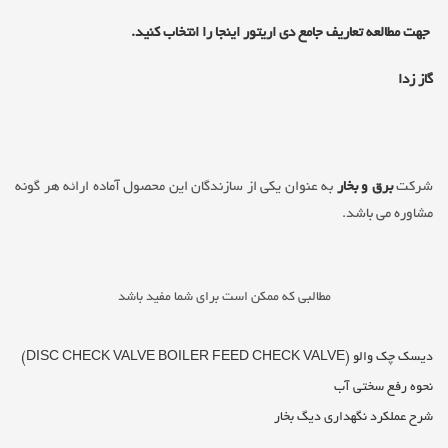
جهت مطالعه تعاریف جامع دی اریتور اینجا را انتخاب کنید.
گاز زدا
شرکت
برق و بخار
به عنوان یکی از سازندگان این محصول آماده ارائه هر گونه
مشاوره می باش
د.
مطالبی که ممکن است برای شما مفید باشد
دیسک چک والو (DISC CHECK VALVE BOILER FEED CHECK VALVE)
نحوه رفع سختی آب
شرح عملکرد نگهداری دیگ بخار