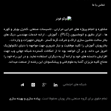
تماس با ما
مشاوره و انجام پروژه های اجرایی حرارتی ، تاسیسات صنعتی ،کنترل بویلر و کوره
ها ، ابزار دقیق و اتوماسیون (PLC) ، آموزش ، ارائه خدمات مهندسی دیگ های
بخار ساخت ماشین سازی اراک و شرکت گر
م
ا گستر ، فروش تجهیزات و واردات .
بخارپویان آموزش را کلید موفقیت و نیاز ضروری جهت مواجهه با دنیای تکنولوژیک
امروز می داند
.
و بر آن خواهد بود تا از امکانات گسترده شبکه جهانی وب جهت
افزایش دانسته های خود و ارائه آن به دیگران استفاده نماید
.
و در این راه خود را
محتاج کلیه عزیزان آشنا به علوم فنی و پیشکسوتان این رشته از صنعت میداند.
شبکه های اجتماعی
تمام حقوق برای گروه صنعتی بخار پویان محفوظ است.
پیاده سازی و بهینه سازی