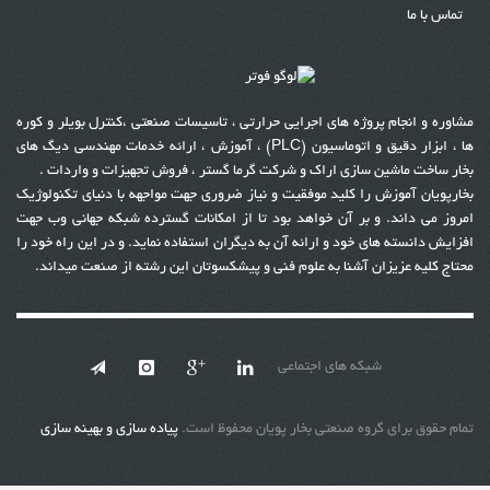
تماس با ما
مشاوره و انجام پروژه های اجرایی حرارتی ، تاسیسات صنعتی ،کنترل بویلر و کوره
ها ، ابزار دقیق و اتوماسیون (PLC) ، آموزش ، ارائه خدمات مهندسی دیگ های
بخار ساخت ماشین سازی اراک و شرکت گر
م
ا گستر ، فروش تجهیزات و واردات .
بخارپویان آموزش را کلید موفقیت و نیاز ضروری جهت مواجهه با دنیای تکنولوژیک
امروز می داند
.
و بر آن خواهد بود تا از امکانات گسترده شبکه جهانی وب جهت
افزایش دانسته های خود و ارائه آن به دیگران استفاده نماید
.
و در این راه خود را
محتاج کلیه عزیزان آشنا به علوم فنی و پیشکسوتان این رشته از صنعت میداند.
شبکه های اجتماعی
تمام حقوق برای گروه صنعتی بخار پویان محفوظ است.
پیاده سازی و بهینه سازی