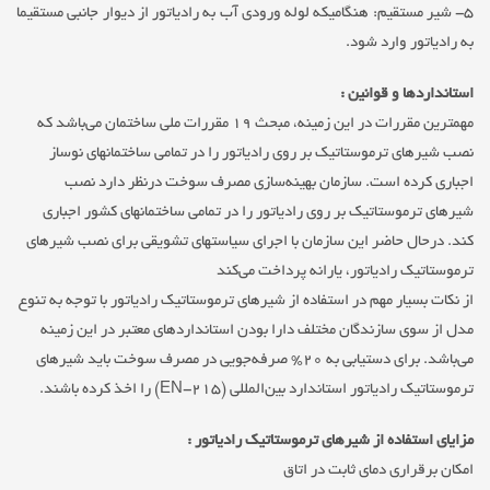
۵- شیر مستقیم: هنگامیکه لوله ورودی آب به رادیاتور از دیوار جانبی مستقیما
به رادیاتور وارد شود.
استانداردها و قوانین :
مهمترین مقررات در این زمینه، مبحث ۱۹ مقررات ملی ساختمان می‌باشد که
نصب شیرهای ترموستاتیک بر روی رادیاتور را در تمامی ساختمانهای نوساز
اجباری کرده است. سازمان بهینه‌سازی مصرف سوخت درنظر دارد نصب
شیرهای ترموستاتیک بر روی رادیاتور را در تمامی ساختمانهای کشور اجباری
کند. درحال حاضر این سازمان با اجرای سیاستهای تشویقی برای نصب شیرهای
ترموستاتیک رادیاتور، یارانه پرداخت می‌کند
از نکات بسیار مهم در استفاده از شیرهای ترموستاتیک رادیاتور با توجه به تنوع
مدل از سوی سازندگان مختلف دارا بودن استانداردهای معتبر در این زمینه
می‌باشد. برای دستیابی به ۲۰% صرفه‌جویی در مصرف سوخت باید شیرهای
ترموستاتیک رادیاتور استاندارد بین‌المللی (EN-215) را اخذ کرده باشند.
مزایای استفاده از شیر‌های ترموستاتیک رادیاتور :
امکان برقراری دمای ثابت در اتاق