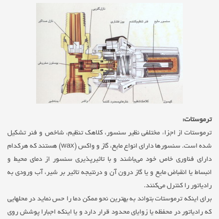
ترموستات:
ترموستات از اجزاء مختلفی نظیر سنسور، کلاهک تنظیم، شاخص و فنر تشکیل
شده است. سنسورها دارای انواع مایع، گاز و واکس (wax) هستند که هرکدام
دارای فناوری خاص خود می‌باشند و با تاثیرپذیری سنسور از دمای محیط و
انبساط یا انقباض مایع و یا گاز درون آن و درنتیجه تاثیر بر شیر، آب ورودی به
رادیاتور را کنترل می‌کنند.
برای اینکه ترموستات بتواند به بهترین نحو ممکن دما را حس نماید در محلهایی
که رادیاتور در محفظه یا زوایای محدود قرار دارد و یا اینکه اجبارا پوشش روی