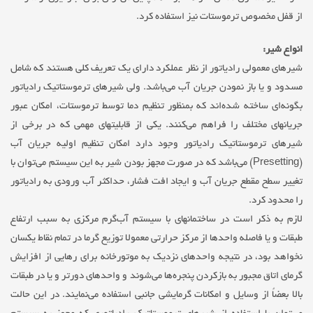
از قفل مخصوص ترموستات نیز استفاده کرد.
انواع شیر:
شیرهای معمولی رادیاتور از نظر عملکرد دارای یک تعریف کلی هستند که شامل
مسدود و یا باز نمودن جریان آب می‌باشد. ولی شیرهای ترموستاتیک رادیاتور
بگونه‌ای ساخته شده‌اند که بمنظور تنظیم دما توسط ترموستات، امکان عبور
جریانهای مختلف را فراهم می‌کنند. یکی از قابلیتهای مهمی که در برخی از
شیرهای ترموستاتیک رادیاتور وجود دارد امکان تنظیم اولیه جریان آب
(Presetting) می‌باشد که در صورت مجهز بودن شیر به این سیستم می‌توان با
تغییر سطح مقطع جریان آب و ایجاد افت فشار، حداکثر آب ورودی به رادیاتور
را محدود کرد.
لازم به ذکر است در ساختمانهای با سیستم آب‌گرم مرکزی به سبب ارتفاع
طبقات و یا فاصله واحدها از مرکز حرارتی معمولا توزیع گرما در تمام نقاط یکسان
نخواهد بود، در نتیجه واحدهای نزدیک به موتورخانه برای رهایی از افزایش
گرمای اتاق مجبور به بازکردن پنجره‌ها می‌شوند و واحدهای دورتر و یا در طبقات
بالا بعضاٌ از وسایل و امکانات گرمایشی جانبی استفاده می‌نمایند. در این حالت