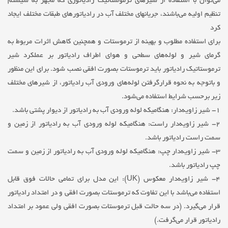
می‌توان با استفاده از شیرهای ترموستاتیک رادیاتوری که مجهز به سیستم
تنظیم اولیه می‌باشند، جریانهای مختلف آب در رادیاتورهای طبقات مختلف ایجاد
کرد
برای استفاده مطلوب و بهینه از ترموستات و همچنین کاهش اثرات مربوط به
گرمای شیر و لوله‌های سطحی و هوای اطراف رادیاتور بر عملکرد شیر
ترموستاتیک رادیاتور باید ترموستات بصورت افقی نصب شود. برای این منظور
و باتوجه به نحوه قرارگرفتن لوله‌های ورودی آب رادیاتور، از شیرهای مختلف
زیر برحسب شرایط استفاده می‌شود.
۱- شیر زاویه‌دار: هنگامیکه لوله ورودی آب به رادیاتور از دیوار پشتی باشد.
۲- شیر زاویه‌دار راست: هنگامیکه لوله ورودی آب به رادیاتور از زمین و
سمت راست رادیاتور باشد.
۳- شیر زاویه‌دار چپ: هنگامیکه لوله ورودی آب به رادیاتور از زمین و سمت
چپ رادیاتور باشد.
۴- شیر زاویه‌دار معکوس (UK): این مدل برای تمامی حالات فوق قابل
استفاده می‌باشد با این تفاوت که ترموستات بصورت افقی و در امتداد رادیاتور
قرار می‌گیرد. (در سه حالت قبل ترموستات بصورت افقی ولی عمود بر امتداد
رادیاتور قرار می‌گرفت.)