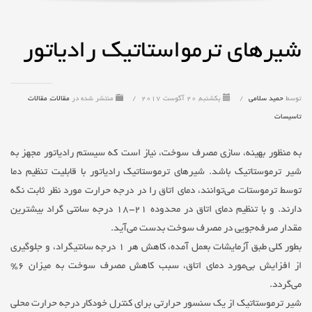
شیرهای ترمواستاتیک رادیاتور
توسط
حمید سلامی
/
یکشنبه, 20 آگوست 2017
/
منتشر شده در
مقالات
,
مقالات
تاسیسات
به منظور بهینه، ‌سازی مصرف سوخت، نیاز است که سیستم رادیاتور مجهز به
شیر ترموستاتیک باشد. شیرهای ترموستاتیک رادیاتور با قابلیت تنظیم دما
توسط ترموستات می‌توانند، دمای اتاق را در درجه ‌حرارت مورد نظر ثابت نگه‌
دارند. و با تنظیم دمای اتاق در محدوده ۲۱-۱۸ درجه سانتی گراد بیشترین
مقدار صرفه‌جویی در مصرف سوخت بدست می‌آید.
بطور کلی طبق آزمایشات بعمل آمده، کاهش هر ۱ درجه سانتیگراد، و جلوگیری
از افزایش بی‌مورد دمای اتاق، سبب کاهش مصرف سوخت به میزان ۶%
می‌گردد.
شیر ترموستاتیک از یک سنسور حرارتی برای کنترل خودکار درجه حرارت محلی