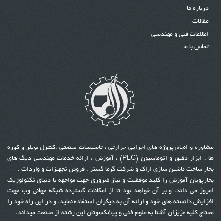
درباره ما
مقالات
اطلاعات فنی و مهندسی
تماس با ما
مشاوره و انجام پروژه های اجرایی حرارتی ، تاسیسات صنعتی ،کنترل بویلر و کوره
ها ، ابزار دقیق و اتوماسیون (PLC) ، آموزش ، ارائه خدمات مهندسی دیگ های
بخار ساخت ماشین سازی اراک و شرکت گر
م
ا گستر ، فروش تجهیزات و واردات .
بخارپویان آموزش را کلید موفقیت و نیاز ضروری جهت مواجهه با دنیای تکنولوژیک
امروز می داند
.
و بر آن خواهد بود تا از امکانات گسترده شبکه جهانی وب جهت
افزایش دانسته های خود و ارائه آن به دیگران استفاده نماید
.
و در این راه خود را
محتاج کلیه عزیزان آشنا به علوم فنی و پیشکسوتان این رشته از صنعت میداند.