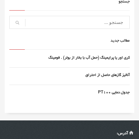
جستجو
مطالب جدید
کری اور یا پرایمینگ (حمل آب با بخار از بولر) . فومینگ
آنالیز گازهای حاصل از احتراق
جدول دمایی PT100
آدرس: