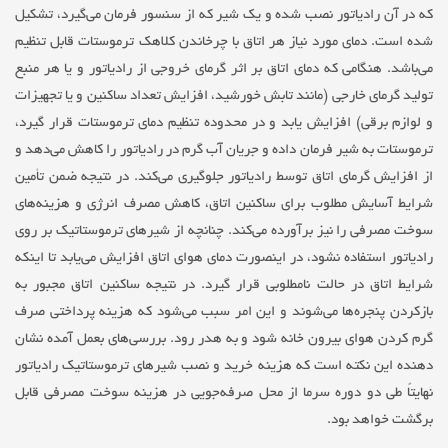
که در آن رادیاتور نصب شده و یک شیر که از سنسور فرمان می‌گیرد، تشکیل
شده است. دمای مورد نیاز هر اتاق با چرخاندن کلاهک ترموستات قابل تنظیم
می‌باشد. هنگامی که دمای اتاق بر اثر گرمای خروجی از رادیاتور و یا هر منبع
تولید گرمای خارجی (مانند تابش خورشید، افزایش تعداد ساکنین و یا تجهیزات
و لوازم برقی) افزایش یابد و در محدوده تنظیم دمای ترموستات قرار گیرد،
ترموستات به شیر فرمان داده و جریان آب ‌گرم در رادیاتور را کاهش می‌دهد و
از افزایش گرمای اتاق توسط رادیاتور جلوگیری می‌کند. در نتیجه ضمن تأمین
شرایط آسایش مطلوب برای ساکنین اتاق، کاهش مصرف انرژی و هزینه‌های
سوخت مصرفی را نیز برآورده می‌کند. چنانچه از شیرهای ترموستاتیک بر روی
رادیاتور استفاده نشود، در اینصورت دمای هوای اتاق افزایش می‌یابد تا اینکه
شرایط اتاق در حالت نامطلوبی قرار گیرد. در نتیجه ساکنین اتاق مجبور به
باز‌کردن پنجره‌ها می‌شوند و این امر سبب می‌شود که هزینه پرداختی صرف
گرم کردن هوای بیرون خانه شود و به هدر رود. بررسی‌های بعمل آمده نشان‌
دهنده این نکته است که هزینه خرید و نصب شیرهای ترموستاتیک رادیاتور
نهایتاً طی دو دوره سرما از محل صرفه‌جویی در هزینه سوخت مصرفی قابل
برگشت خواهد بود.