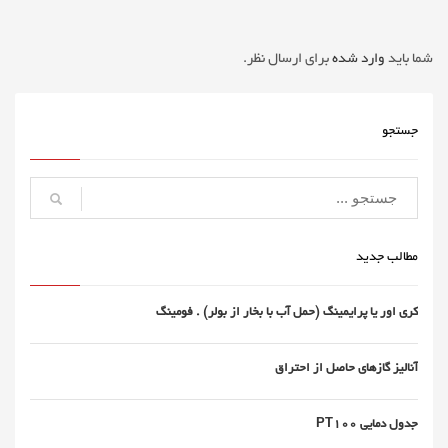
شما باید
وارد شده
برای ارسال نظر.
جستجو
مطالب جدید
کری اور یا پرایمینگ (حمل آب با بخار از بولر) . فومینگ
آنالیز گازهای حاصل از احتراق
جدول دمایی PT100